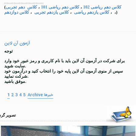
...........................................
کلاس دهم ریاضی 102
،
کلاس دهم ریاضی 101
،
کلاس دهم تجربی
(
،)
،
کلاس یازدهم ریاضی
،
کلاس یازدهم تجربی
،
کلاس دوازدهم
آزمون آن لاین
توجه
برای شرکت در آزمون آن لاین باید با نام کاربری و رمز عبور خود وارد
سایت شوید.
سپس از منوی آزمون آن لاین پایه خود را انتخاب کنید و درآزمون خود
شرکت نمایید.
موفق باشید.
Archive خبر‌ها
5
4
3
2
1
تصویر گرد