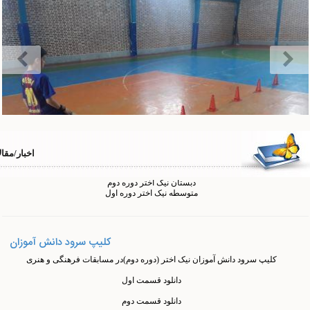
دانلود فرم ها
فرم ویژه ی تخصص و مهارت اولیاء
وظیفه ی دانش آموز و والدین در ارتباط با طرح جابر
فرم دانش آموز مولف
سایت های اختصاصی
اخبار/مقا
دبستان نیک اختر دوره اول
دبستان نیک اختر دوره دوم
متوسطه نیک اختر دوره اول
کلیپ سرود دانش آموزان
کلیپ سرود دانش آموزان نیک اختر (دوره دوم)در مسابقات فرهنگی و هنری
دانلود قسمت اول
دانلود قسمت دوم