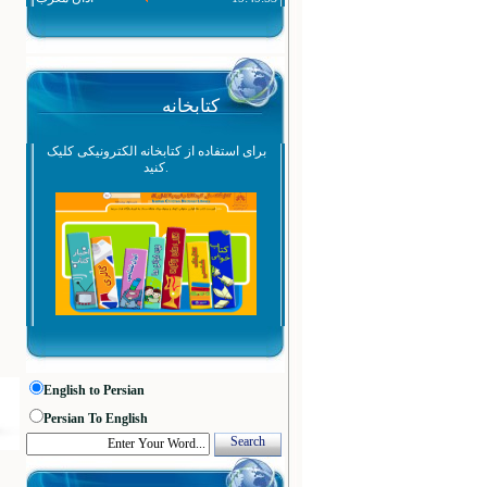
کتابخانه
برای استفاده از کتابخانه الکترونیکی کلیک
کنید.
English to Persian
Persian To English